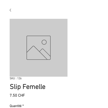
SKU : 126
Slip Femelle
Prix
7.50 CHF
Quantité
*