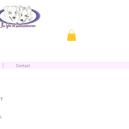
Contact
 ?
s.