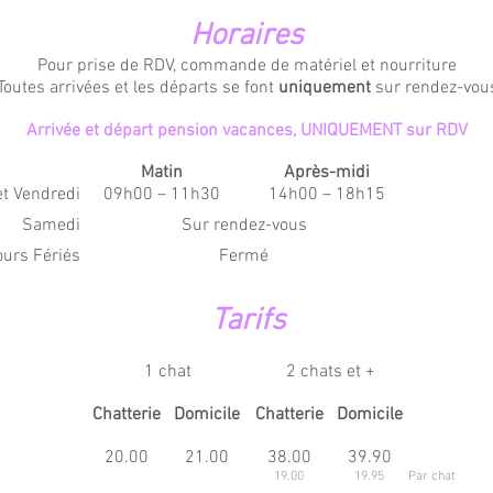
Horaires
Pour prise de RDV, commande de matériel et nourriture
Toutes arrivées et les départs se font
uniquement
sur rendez-vou
Arrivée et départ pension vacances, UNIQUEMENT sur RDV
Matin
Après-midi
et Vendredi
09h00 – 11h30
14h00 – 18h15
Samedi
Sur rendez-vous
urs Fériés
Fermé
Tarifs
1 chat
2 chats et +
Chatterie
Domicile
Chatterie
Domicile
20.00
21.00
38.00
39.90
19.00
19.95
Par chat