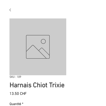
SKU : 109
Harnais Chiot Trixie
Prix
13.50 CHF
Quantité
*