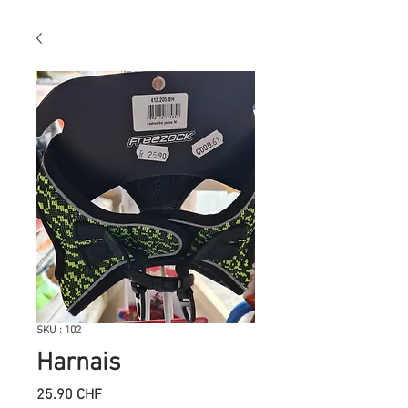
SKU : 102
Harnais
Prix
25.90 CHF